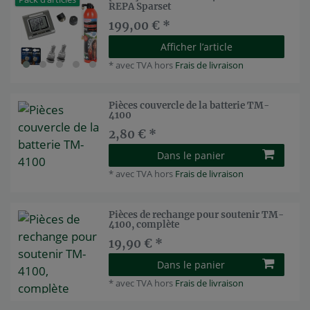
REPA Sparset
199,00 € *
Afficher l’article
*
avec TVA
hors
Frais de livraison
Pièces couvercle de la batterie TM-
4100
2,80 € *
Dans le panier
*
avec TVA
hors
Frais de livraison
Pièces de rechange pour soutenir TM-
4100, complète
19,90 € *
Dans le panier
*
avec TVA
hors
Frais de livraison