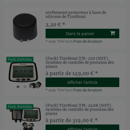
revêtement protecteur à base de
silicone de TireMoni
2,20 € *
Dans le panier
*
avec TVA
hors
Frais de livraison
[Pack] TireMoni TM-220 (NST)
Pack d’articles
Système de contrôle de pression des
pneus
à partir de 149,00 € *
Afficher l’article
*
avec TVA
hors
Frais de livraison
[Pack] TireMoni TM-240R (NST)
Pack d’articles
système de contrôle de pression des
pneus
à partir de 319,00 € *
Afficher l’article