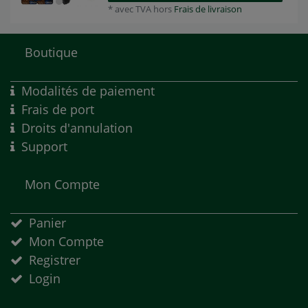
*
avec TVA
hors
Frais de livraison
Boutique
Modalités de paiement
Frais de port
Droits d'annulation
Support
Mon Compte
Panier
Mon Compte
Registrer
Login