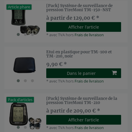
[Pack] Système de surveillance de
Article phare
pression TireMoni TM-150-NST
à partir de 129,00 € *
Afficher l’article
*
avec TVA
hors
Frais de livraison
Etui en plastique pour TM-100 et
TM-210, noir
9,90 € *
Dans le panier
*
avec TVA
hors
Frais de livraison
[Pack] Système de surveillance de la
Pack d’articles
pression TireMoni TM-210
à partir de 209,00 € *
Afficher l’article
*
avec TVA
hors
Frais de livraison