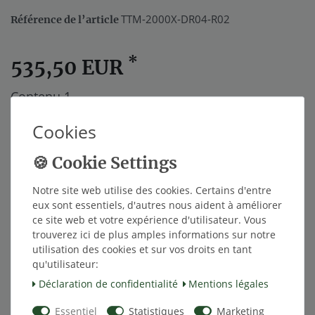
TTM-2000X-DR04-R02
Référence de l’article
*
535,50 EUR
Contenu
1
Cookies
Dans le panier
Notre site web utilise des cookies. Certains d'entre
eux sont essentiels, d'autres nous aident à améliorer
ce site web et votre expérience d'utilisateur. Vous
Liste de souhaits
trouverez ici de plus amples informations sur notre
utilisation des cookies et sur vos droits en tant
qu'utilisateur:
* avec TVA hors
Frais de livraison
Déclaration de confidentialité
Mentions légales
Essentiel
Statistiques
Marketing