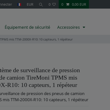
nnecter
EUR
0
0
0,00 EUR
Équipement de sécurité
Accessoires
 TPMS mis TTM-2000X-R10: 10 capteurs, 1 répéteur
tème de surveillance de pression
 de camion TireMoni TPMS mis
-R10: 10 capteurs, 1 répéteur
rveillance de pression des pneus de camion
 mis TTM-2000X-R10: 10 capteurs, 1 répéteur