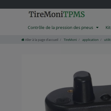
Contrôle de la pression des pneus
Ki
Aller à la page d’accueil
TireMoni
application
utili