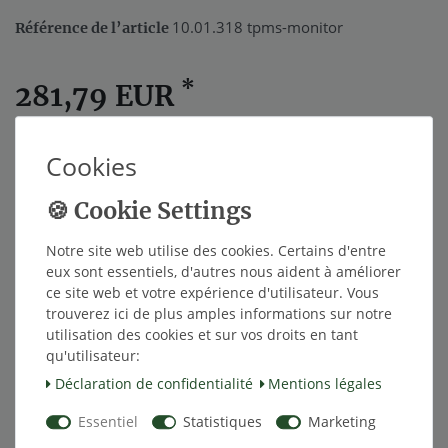
10.01.318 tpms-monitor
Référence de l’article
*
281,79 EUR
Contenu
1
Cookies
Dans le panier
Notre site web utilise des cookies. Certains d'entre
eux sont essentiels, d'autres nous aident à améliorer
ce site web et votre expérience d'utilisateur. Vous
trouverez ici de plus amples informations sur notre
Liste de souhaits
utilisation des cookies et sur vos droits en tant
qu'utilisateur:
* avec TVA hors
Frais de livraison
Déclaration de confidentialité
Mentions légales
Essentiel
Statistiques
Marketing