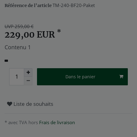
TM-240-BF20-Paket
Référence de l’article
UVP 259,00 €
*
229,00 EUR
Contenu
1
Dans le panier
Liste de souhaits
* avec TVA hors
Frais de livraison