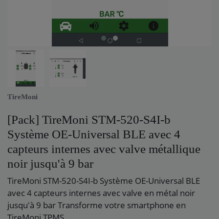
TireMoni
[Pack] TireMoni STM-520-S4I-b
Système OE-Universal BLE avec 4
capteurs internes avec valve métallique
noir jusqu'à 9 bar
TireMoni STM-520-S4I-b Système OE-Universal BLE
avec 4 capteurs internes avec valve en métal noir
jusqu'à 9 bar Transforme votre smartphone en
TireMoni TPMS.