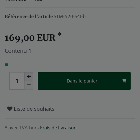
STM-520-S4I-b
Référence de l’article
*
169,00 EUR
Contenu
1
Dans le panier
Liste de souhaits
* avec TVA hors
Frais de livraison