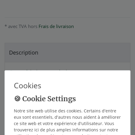
* avec TVA hors
Frais de livraison
Description
Caractéristiques techniques
Cookies
Autres détails
Responsable de l'UE
Notre site web utilise des cookies. Certains d'entre
eux sont essentiels, d'autres nous aident à améliorer
ce site web et votre expérience d'utilisateur. Vous
Fabricant
trouverez ici de plus amples informations sur notre