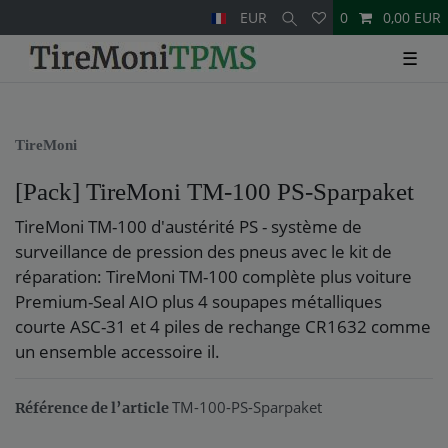
EUR
0
0,00 EUR
☰
TireMoni
[Pack] TireMoni TM-100 PS-Sparpaket
TireMoni TM-100 d'austérité PS - système de
surveillance de pression des pneus avec le kit de
réparation: TireMoni TM-100 complète plus voiture
Premium-Seal AIO plus 4 soupapes métalliques
courte ASC-31 et 4 piles de rechange CR1632 comme
un ensemble accessoire il.
TM-100-PS-Sparpaket
Référence de l’article