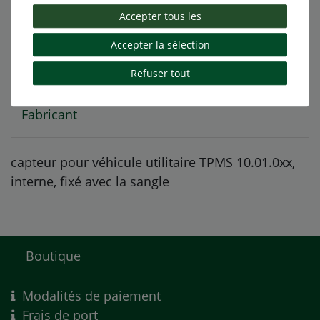
Accepter tous les
Autres détails
Accepter la sélection
Responsable de l'UE
Refuser tout
Fabricant
capteur pour véhicule utilitaire TPMS 10.01.0xx,
interne, fixé avec la sangle
Boutique
Modalités de paiement
Frais de port