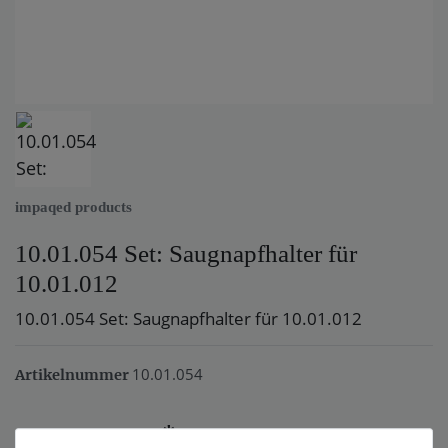
impaqed products
10.01.054 Set: Saugnapfhalter für
10.01.012
10.01.054 Set: Saugnapfhalter für 10.01.012
10.01.054
Artikelnummer
*
17,85 EUR