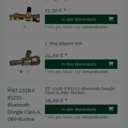
17,50 € *
In den Warenkorb
*
inkl. ges. MwSt.
zzgl.
Versandkosten
3-Weg Adapter VG8
24,00 € *
In den Warenkorb
*
inkl. ges. MwSt.
zzgl.
Versandkosten
BT-232B-F RS232-Bluetooth Dongle
Class A, DB9-Buchse
59,00 € *
In den Warenkorb
*
inkl. ges. MwSt.
zzgl.
Versandkosten