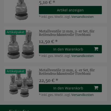
5,10 € *
Artikel anzeigen
*
inkl. ges. MwSt.
zzgl.
Versandkosten
Metallventile 31 mm, 2-er Set, für
Artikelpaket
Reifendruckkontrolle TireMoni
12,50 € *
In den Warenkorb
*
inkl. ges. MwSt.
zzgl.
Versandkosten
Metallventile 31 mm, 4-er Set, für
Artikelpaket
Reifendruckkontrolle TireMoni
22,50 € *
In den Warenkorb
*
inkl. ges. MwSt.
zzgl.
Versandkosten