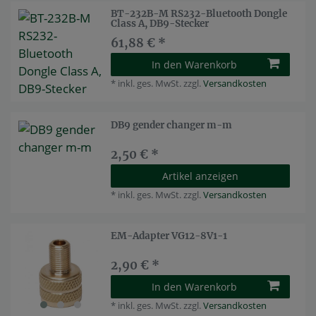
BT-232B-M RS232-Bluetooth Dongle
Class A, DB9-Stecker
61,88 € *
In den Warenkorb
*
inkl. ges. MwSt.
zzgl.
Versandkosten
DB9 gender changer m-m
2,50 € *
Artikel anzeigen
*
inkl. ges. MwSt.
zzgl.
Versandkosten
EM-Adapter VG12-8V1-1
2,90 € *
In den Warenkorb
*
inkl. ges. MwSt.
zzgl.
Versandkosten