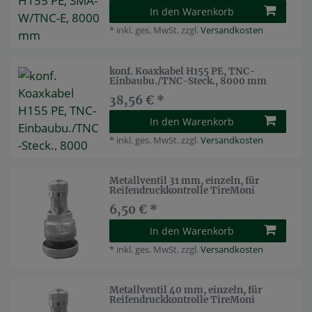
In den Warenkorb
*
inkl. ges. MwSt.
zzgl.
Versandkosten
konf. Koaxkabel H155 PE, TNC-
Einbaubu./TNC-Steck., 8000 mm
38,56 € *
In den Warenkorb
*
inkl. ges. MwSt.
zzgl.
Versandkosten
Metallventil 31 mm, einzeln, für
Reifendruckkontrolle TireMoni
6,50 € *
In den Warenkorb
*
inkl. ges. MwSt.
zzgl.
Versandkosten
Metallventil 40 mm, einzeln, für
Reifendruckkontrolle TireMoni