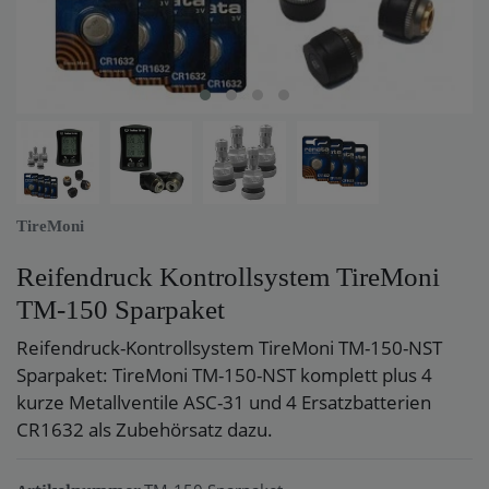
TireMoni
Reifendruck Kontrollsystem TireMoni
TM-150 Sparpaket
Reifendruck-Kontrollsystem TireMoni TM-150-NST
Sparpaket: TireMoni TM-150-NST komplett plus 4
kurze Metallventile ASC-31 und 4 Ersatzbatterien
CR1632 als Zubehörsatz dazu.