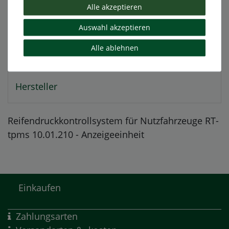
Alle akzeptieren
Weitere Details
Auswahl akzeptieren
Alle ablehnen
EU-Verantwortlicher
Hersteller
Reifendruckkontrollsystem für Nutzfahrzeuge RT-
tpms 10.01.210 - Anzeigeeinheit
Einkaufen
Zahlungsarten