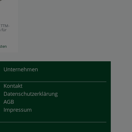
S TTM-
 für
sten
Unternehmen
Kontakt
Datenschutzerklärung
AGB
Impressum