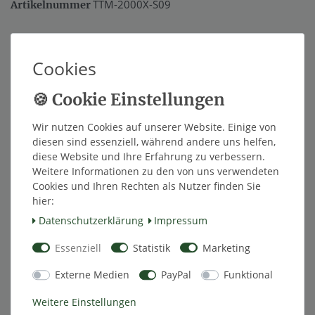
TTM-2000X-S09
Artikelnummer
*
49,98 EUR
Cookies
Inhalt
1
Stück
Innerhalb von 48h versandfertig.
Wir nutzen Cookies auf unserer Website. Einige von
diesen sind essenziell, während andere uns helfen,
In den Warenkorb
diese Website und Ihre Erfahrung zu verbessern.
Weitere Informationen zu den von uns verwendeten
Cookies und Ihren Rechten als Nutzer finden Sie
hier:
Wunschliste
Daten­schutz­erklärung
Impressum
Essenziell
Statistik
Marketing
* inkl. ges. MwSt. zzgl.
Versandkosten
Externe Medien
PayPal
Funktional
Weitere Einstellungen