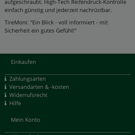
aufgeschraubt. High-Tech Reifendruck-Kontrolle
einfach günstig und jederzeit nachrüstbar.
TireMoni: "Ein Blick - voll informiert - mit
Sicherheit ein gutes Gefühl!"
Einkaufen
Zahlungsarten
Versandarten & -kosten
Widerrufsrecht
Hilfe
Mein Konto