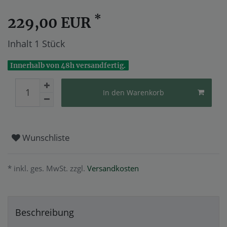
*
229,00 EUR
Inhalt
1
Stück
Innerhalb von 48h versandfertig.
In den Warenkorb
Wunschliste
* inkl. ges. MwSt. zzgl.
Versandkosten
Beschreibung