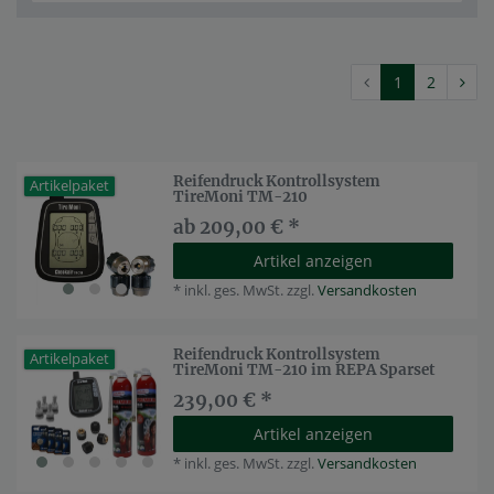
1
2
Reifendruck Kontrollsystem
Artikelpaket
TireMoni TM-210
ab 209,00 € *
Artikel anzeigen
*
inkl. ges. MwSt.
zzgl.
Versandkosten
Reifendruck Kontrollsystem
Artikelpaket
TireMoni TM-210 im REPA Sparset
239,00 € *
Artikel anzeigen
*
inkl. ges. MwSt.
zzgl.
Versandkosten