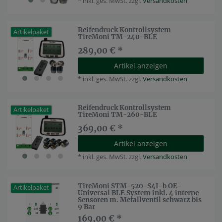
*
inkl. ges. MwSt.
zzgl.
Versandkosten
Reifendruck Kontrollsystem
Artikelpaket
TireMoni TM-240-BLE
289,00 € *
Artikel anzeigen
*
inkl. ges. MwSt.
zzgl.
Versandkosten
Reifendruck Kontrollsystem
Artikelpaket
TireMoni TM-260-BLE
369,00 € *
Artikel anzeigen
*
inkl. ges. MwSt.
zzgl.
Versandkosten
TireMoni STM-520-S4I-b OE-
Artikelpaket
Universal BLE System inkl. 4 interne
Sensoren m. Metallventil schwarz bis
9 Bar
169,00 € *