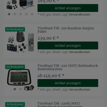
289,00 € *
Artikel anzeigen
*
inkl. ges. MwSt.
zzgl.
Versandkosten
TireMoni TM-210 Rundum Sorglos
Artikelpaket
Paket
239,00 € *
Artikel anzeigen
*
inkl. ges. MwSt.
zzgl.
Versandkosten
TireMoni TM-220 (NST) Reifendruck
Artikelpaket
Kontrollsystem
ab 149,00 € *
Artikel anzeigen
*
inkl. ges. MwSt.
zzgl.
Versandkosten
TireMoni TM-220R (NST)
Artikelpaket
Reifendruck Kontrollsystem