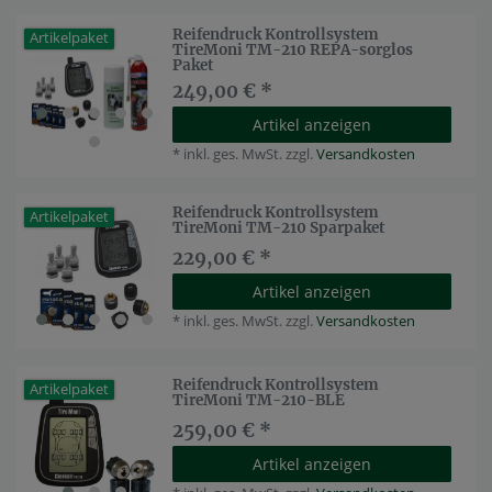
Reifendruck Kontrollsystem
Artikelpaket
TireMoni TM-210 REPA-sorglos
Paket
249,00 € *
Artikel anzeigen
*
inkl. ges. MwSt.
zzgl.
Versandkosten
Reifendruck Kontrollsystem
Artikelpaket
TireMoni TM-210 Sparpaket
229,00 € *
Artikel anzeigen
*
inkl. ges. MwSt.
zzgl.
Versandkosten
Reifendruck Kontrollsystem
Artikelpaket
TireMoni TM-210-BLE
259,00 € *
Artikel anzeigen