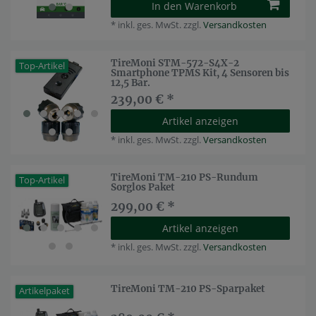
In den Warenkorb
*
inkl. ges. MwSt.
zzgl.
Versandkosten
TireMoni STM-572-S4X-2
Top-Artikel
Smartphone TPMS Kit, 4 Sensoren bis
12,5 Bar.
239,00 € *
Artikel anzeigen
*
inkl. ges. MwSt.
zzgl.
Versandkosten
TireMoni TM-210 PS-Rundum
Top-Artikel
Sorglos Paket
299,00 € *
Artikel anzeigen
*
inkl. ges. MwSt.
zzgl.
Versandkosten
TireMoni TM-210 PS-Sparpaket
Artikelpaket