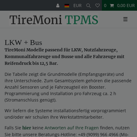
EUR
0
0,00 EUR
☰
LKW + Bus
TireMoni Modelle passend für LKW, Nutzfahrzeuge,
Kommunalfahrzeuge und Busse und alle Fahrzeuge mit
Reifendruck bis 12,5 Bar.
Die Tabelle zeigt die Grundmodelle (Empfangsgeräte) und
ihre Unterschiede. Zum Gesamtsystem gehören die passende
Anzahl Sensoren und je Fahrzeugteil ein Booster.
Programmierung und Installation pro Fahrzeug ca. 2 h
(Stromanschluss genügt).
Wir liefern die Systeme installationsfertig vorprogrammiert
und/oder wir schulen Ihre Werkstattmitarbeiter.
Falls Sie
keine
Antworten auf Ihre Fragen
finden, nutzen
hier
Sie bitte unsere Beratungs-Hotline: +49 (9099) 966 4966 (Mo-