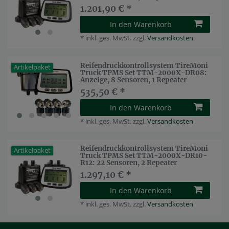
1.201,90 € *
In den Warenkorb
*
inkl. ges. MwSt.
zzgl.
Versandkosten
Reifendruckkontrollsystem TireMoni
Artikelpaket
Truck TPMS Set TTM-2000X-DR08:
Anzeige, 8 Sensoren, 1 Repeater
535,50 € *
In den Warenkorb
*
inkl. ges. MwSt.
zzgl.
Versandkosten
Reifendruckkontrollsystem TireMoni
Artikelpaket
Truck TPMS Set TTM-2000X-DR10-
R12: 22 Sensoren, 2 Repeater
1.297,10 € *
In den Warenkorb
*
inkl. ges. MwSt.
zzgl.
Versandkosten