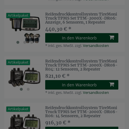
Reifendruckkontrollsystem TireMoni
Artikelpaket
Truck TPMS Set TTM-2000X-DR06:
Anzeige, 6 Sensoren, 1 Repeater
440,30 € *
In den Warenkorb
*
inkl. ges. MwSt.
zzgl.
Versandkosten
Reifendruckkontrollsystem TireMoni
Artikelpaket
Truck TPMS Set TTM-2000X-DR08-
R04: 12 Sensoren, 2 Repeater
821,10 € *
In den Warenkorb
*
inkl. ges. MwSt.
zzgl.
Versandkosten
Reifendruckkontrollsystem TireMoni
Artikelpaket
Truck TPMS Set TTM-2000X-DR08-
R06: 14 Sensoren, 2 Repeater
916,30 € *