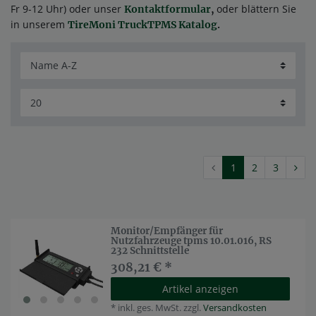
Fr 9-12 Uhr) oder unser
oder blättern Sie
Kontaktformular
,
in unserem
TireMoni TruckTPMS Katalog
.
1
2
3
Monitor/Empfänger für
Nutzfahrzeuge tpms 10.01.016, RS
232 Schnittstelle
308,21 € *
Artikel anzeigen
*
inkl. ges. MwSt.
zzgl.
Versandkosten