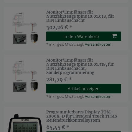
Monitor/Empfänger für
Nutzfahrzeuge tpms 10.01.018, für
DIN Einbauschacht
302,26 € *
In den Warenkorb
*
inkl. ges. MwSt.
zzgl.
Versandkosten
Monitor/Empfänger für
Nutzfahrzeuge tpms 10.01.318, für
DIN Einbauschacht,
Sonderprogrammierung
281,79 € *
Artikel anzeigen
*
inkl. ges. MwSt.
zzgl.
Versandkosten
Programmierbares Display TTM-
2000X-D für TireMoni Truck TPMS
Reifendruckkontrollsystem
65,45 € *