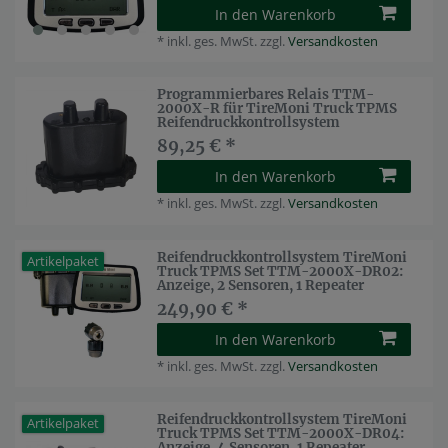
In den Warenkorb
*
inkl. ges. MwSt.
zzgl.
Versandkosten
Programmierbares Relais TTM-
2000X-R für TireMoni Truck TPMS
Reifendruckkontrollsystem
89,25 € *
In den Warenkorb
*
inkl. ges. MwSt.
zzgl.
Versandkosten
Reifendruckkontrollsystem TireMoni
Artikelpaket
Truck TPMS Set TTM-2000X-DR02:
Anzeige, 2 Sensoren, 1 Repeater
249,90 € *
In den Warenkorb
*
inkl. ges. MwSt.
zzgl.
Versandkosten
Reifendruckkontrollsystem TireMoni
Artikelpaket
Truck TPMS Set TTM-2000X-DR04:
Anzeige, 4 Sensoren, 1 Repeater