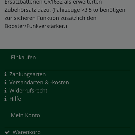
Ersatzbatterien CR1632 als erweiterten
Zubehörsatz dazu. (Fahrzeuge >3,5 to benötigen
zur sicheren Funktion zusätzlich den
Booster/Funkverstärker.)
Einkaufen
Zahlungsarten
Versandarten & -kosten
Widerrufsrecht
Hilfe
Mein Konto
Warenkorb