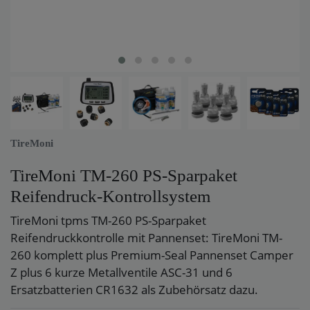
TireMoni
TireMoni TM-260 PS-Sparpaket
Reifendruck-Kontrollsystem
TireMoni tpms TM-260 PS-Sparpaket
Reifendruckkontrolle mit Pannenset: TireMoni TM-
260 komplett plus Premium-Seal Pannenset Camper
Z plus 6 kurze Metallventile ASC-31 und 6
Ersatzbatterien CR1632 als Zubehörsatz dazu.