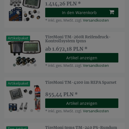
1.414,26 PLN *
In den Warenkorb
*
inkl. ges. MwSt.
zzgl.
Versandkosten
TireMoni TM-260R Reifendruck-
Artikelpaket
Kontrollsystem tpms
ab 1.672,18 PLN *
Artikel anzeigen
*
inkl. ges. MwSt.
zzgl.
Versandkosten
TireMoni TM-4100 im REPA Sparset
Artikelpaket
855,44 PLN *
Artikel anzeigen
*
inkl. ges. MwSt.
zzgl.
Versandkosten
TireMoni tpms TM-240 PS-Rundum
Top-Artikel