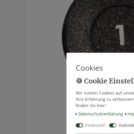
Cookies
Wir nutzen Cookies auf unser
Ihre Erfahrung zu verbesser
finden Sie hier:
Daten­schutz­erklärung
Im
Essenziell
Statisti