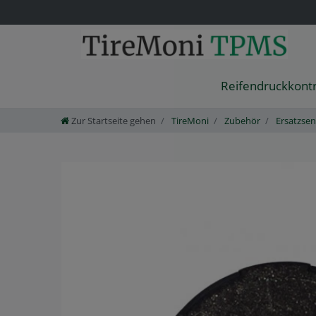
Reifendruckkont
Zur Startseite gehen
TireMoni
Zubehör
Ersatzsen