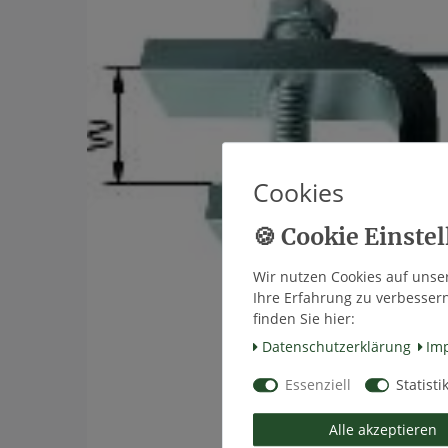
Cookies
Wir nutzen Cookies auf unser
Ihre Erfahrung zu verbesser
finden Sie hier:
Daten­schutz­erklärung
Im
Essenziell
Statisti
Alle akzeptieren