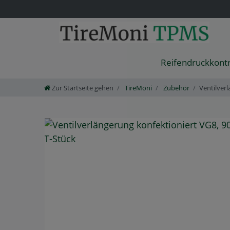
Reifendruckkont
Zur Startseite gehen
TireMoni
Zubehör
Ventilver