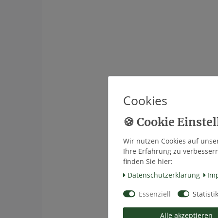
Cookies
Wir nutzen Cookies auf unser
Ihre Erfahrung zu verbesser
finden Sie hier:
Daten­schutz­erklärung
Im
Essenziell
Statisti
Alle akzeptieren