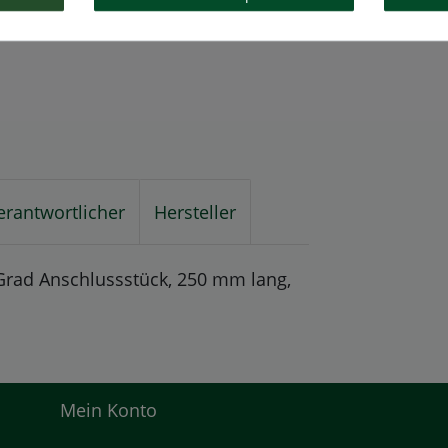
erantwortlicher
Hersteller
 Grad Anschlussstück, 250 mm lang,
Mein Konto