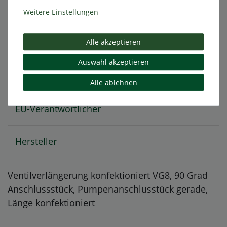
Weitere Einstellungen
Alle akzeptieren
Beschreibung
Auswahl akzeptieren
Weitere Details
Alle ablehnen
EU-Verantwortlicher
Hersteller
Ventilverlängerung konfektioniert VG8, 90 Grad
Anschlussstück, Pumpenanschlusstück gerade,
Länge konfektioniert