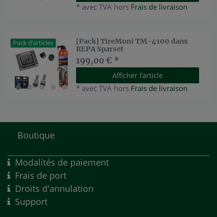
*
avec TVA
hors
Frais de livraison
[Pack] TireMoni TM-4100 dans
Pack d’articles
REPA Sparset
199,00 € *
Afficher l’article
*
avec TVA
hors
Frais de livraison
Boutique
Modalités de paiement
Frais de port
Droits d'annulation
Support