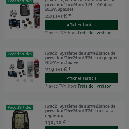
[Pack] Système de surveillance de
Pack d’articles
pression TireMoni TM-100 dans
REPA Sparset
229,00 € *
Afficher l’article
*
avec TVA
hors
Frais de livraison
[Pack] Système de surveillance de
Pack d’articles
pression TireMoni TM-100 paquet
REPA-inclusive
239,00 € *
Afficher l’article
*
avec TVA
hors
Frais de livraison
[Pack] Système de surveillance de
Pack d’articles
pression TireMoni TM-100-2, 2
capteurs
139,00 € *