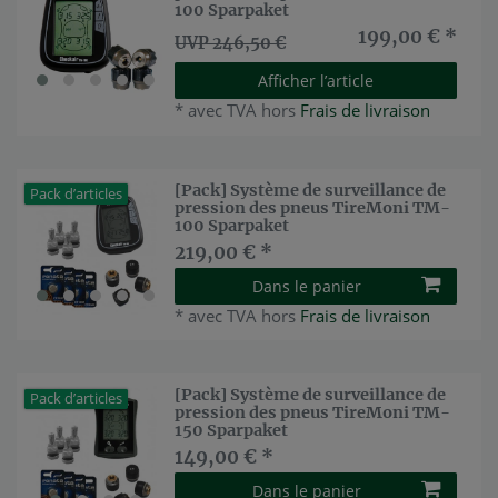
100 Sparpaket
199,00 € *
UVP 246,50 €
Afficher l’article
*
avec TVA
hors
Frais de livraison
[Pack] Système de surveillance de
Pack d’articles
pression des pneus TireMoni TM-
100 Sparpaket
219,00 € *
Dans le panier
*
avec TVA
hors
Frais de livraison
[Pack] Système de surveillance de
Pack d’articles
pression des pneus TireMoni TM-
150 Sparpaket
149,00 € *
Dans le panier