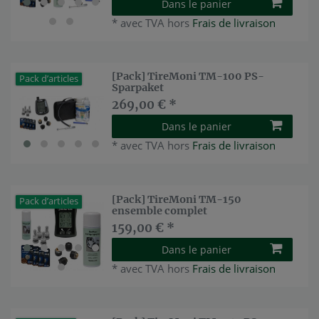
Dans le panier
*
avec TVA
hors
Frais de livraison
[Pack] TireMoni TM-100 PS-
Pack d’articles
Sparpaket
269,00 € *
Dans le panier
*
avec TVA
hors
Frais de livraison
[Pack] TireMoni TM-150
Pack d’articles
ensemble complet
159,00 € *
Dans le panier
*
avec TVA
hors
Frais de livraison