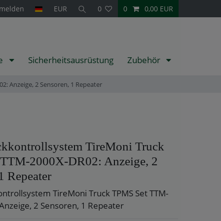
melden
EUR
0
0
0,00 EUR
te
Sicherheitsausrüstung
Zubehör
: Anzeige, 2 Sensoren, 1 Repeater
ckkontrollsystem TireMoni Truck
 TTM-2000X-DR02: Anzeige, 2
1 Repeater
ntrollsystem TireMoni Truck TPMS Set TTM-
nzeige, 2 Sensoren, 1 Repeater