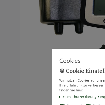
Cookies
Wir nutzen Cookies auf unser
Ihre Erfahrung zu verbesser
finden Sie hier:
Daten­schutz­erklärung
Im