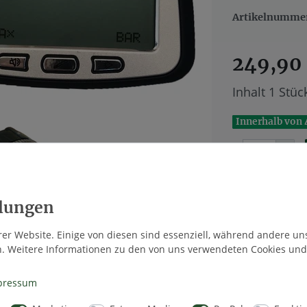
Artikelnumme
249,90
Inhalt
1
Stüc
Innerhalb von 
Wunschlis
er Website. Einige von diesen sind essenziell, während andere un
n. Weitere Informationen zu den von uns verwendeten Cookies und
* inkl. ges. MwS
pressum