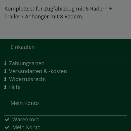
Komplettset für Zugfahrzeug mit 6 Rädern +
Trailer / Anhänger mit 8 Rädern.
Einkaufen
Zahlungsarten
Versandarten & -kosten
Widerrufsrecht
Hilfe
Mein Konto
Warenkorb
Mein Konto